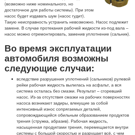
(возможно ниже номинального, но
достаточное для работы системы). При этом
насос будет издавать шум (насос гудит).
Такую неисправность устранить невозможно. Насос подлежит
замене. В случае протекания рабочей жидкости из-под вала –
насос можно отремонтировать, заменив уплотнение (сальник).
Во время эксплуатации
автомобиля возможны
следующие случаи:
вследствие разрушения уплотнений (сальников) рулевой
рейки рабочая жидкость вылилась на асфальт, а вся
система осталась без смазки. Результат – сгоревший
насос. Из-за отсутствия смазки на рабочих поверхностях
насоса возникают задиры, влекущие за собой
интенсивный износ сопрягаемых деталей,
сопровождающийся обильным образованием продуктов
трения (стружка, абразив). Рабочая жидкость,
насыщенная продуктами трения, перемещается внутри
системы с большой скоростью и разрушает всё, с чем