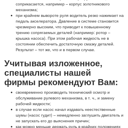
соприкасается, например – корпус золотникового
механизма;
при крайнем вывороте руля водитель резко нажимает на
педаль акселератора. Давление в системе становится
чрезмерно высоким, что приводит к повышенному
трению сопрягаемых деталей (например: ротор –
крышка насоса). При этом рабочая жидкость не в
состоянии обеспечить достаточную смазку деталей.
Результат – тот же, что и в первом случае.
Учитывая изложенное,
специалисты нашей
фирмы рекомендуют Вам:
своевременно производить технический осмотр и
обслуживание рулевого механизма, в т. ч., и замену
рабочей жидкости;
в случае если насос начал издавать неестественные
шумы (насос гудит) – немедленно заглушить двигатель и
не запускать его до выяснения причин;
как можно меньше держать руль в крайних положениях