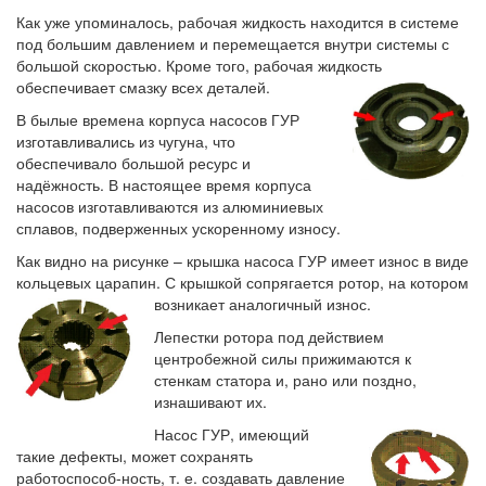
Как уже упоминалось, рабочая жидкость находится в системе
под большим давлением и перемещается внутри системы с
большой скоростью. Кроме того, рабочая жидкость
обеспечивает смазку всех деталей.
В былые времена корпуса насосов ГУР
изготавливались из чугуна, что
обеспечивало большой ресурс и
надёжность. В настоящее время корпуса
насосов изготавливаются из алюминиевых
сплавов, подверженных ускоренному износу.
Как видно на рисунке – крышка насоса ГУР имеет износ в виде
кольцевых царапин. С крышкой сопрягается ротор, на котором
возникает аналогичный износ.
Лепестки ротора под действием
центробежной силы прижимаются к
стенкам статора и, рано или поздно,
изнашивают их.
Насос ГУР, имеющий
такие дефекты, может сохранять
работоспособ-ность, т. е. создавать давление