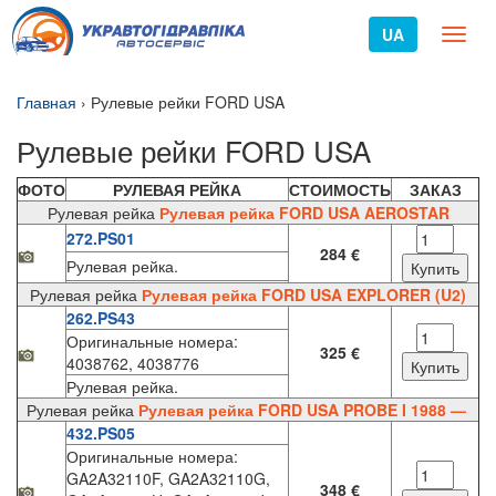
UA
Toggl
naviga
Главная
›
Рулевые рейки FORD USA
Рулевые рейки FORD USA
ФОТО
РУЛЕВАЯ РЕЙКА
СТОИМОСТЬ
ЗАКАЗ
Рулевая рейка
Рулевая рейка FORD USA AEROSTAR
272.PS01
284 €
Рулевая рейка.
Рулевая рейка
Рулевая рейка FORD USA EXPLORER (U2)
262.PS43
Оригинальные номера:
325 €
4038762, 4038776
Рулевая рейка.
Рулевая рейка
Рулевая рейка FORD USA PROBE I 1988 —
432.PS05
Оригинальные номера:
GA2A32110F, GA2A32110G,
348 €