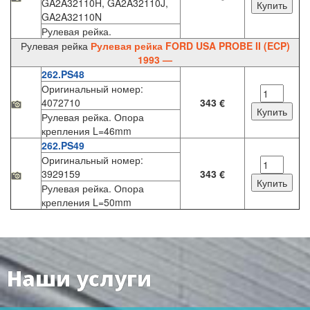
GA2A32110H, GA2A32110J,
GA2A32110N
Рулевая рейка.
Рулевая рейка
Рулевая рейка FORD USA PROBE II (ECP)
1993 —
262.PS48
Оригинальный номер:
4072710
343 €
Рулевая рейка. Опора
крепления L=46mm
262.PS49
Оригинальный номер:
3929159
343 €
Рулевая рейка. Опора
крепления L=50mm
Наши услуги