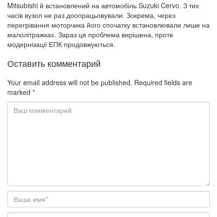
Mitsubishi
й встановлений на автомобіль
Suzuki Cervo.
З тих
часів вузол не раз доопрацьовували. Зокрема, через
перегрівання моторчика його спочатку встановлювали лише на
малолітражках. Зараз ця проблема вирішена, проте
модернізації ЕПК продовжуються.
Оставить комментарий
Your email address will not be published.
Required fields are
marked
*