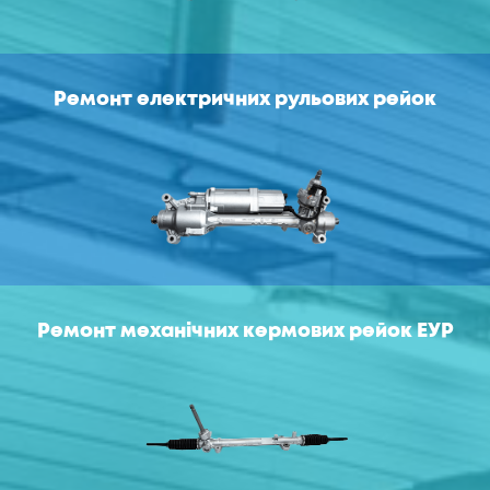
Ремонт електричних рульових рейок
Ремонт механічних кермових рейок ЕУР