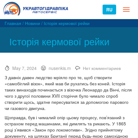
RU
Toggl
naviga
Главная
/
Новини
/
Історія кермової рейки
Історія кермової рейки
May 7, 2024
nusenkis.m
Нет комментариев
З давніх давен людство мріяло про те, щоб створити
«самобіглий візок», який мав би рухатись без коней. Історія
таких винаходів починається з візочка Леонардо да Вінчі, після
чого з другої половини
XVII
сторіччя було чимало спроб
створити щось, здатне пересуватися за допомогою парового
чи газового двигуна.
Щоправда, був і чималий опір цьому процесу, пов
’
язаний з
острахом перед машинами, які димлять та рикають. У 1865
році з
’
явився «Закон про локомотиви». Згідно прийнятому
документу, на шляхах Британії перед будь-якою самохідною