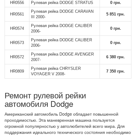
HR0556
Рулевая рейка DODGE STRATUS
0 грн.
Рулевая рейка DODGE CARAVAN
HR0561
5 851 грн.
III 2000-
Рулевая рейка DODGE CALIBER
HR0574
0 грн.
2006-
Рулевая рейка DODGE CALIBER
HR0573
0 грн.
2006-
Рулевая рейка DODGE AVENGER
HR0572
6 380 грн.
2007-
Рулевая рейка CHRYSLER
HR0809
7 350 грн.
VOYAGER V 2008-
Ремонт рулевой рейки
автомобиля Dodge
Американский автомобиль Dodge обладает повышенной
проходимостью. Эта маневренная машина пользуется
огромной популярностью у автолюбителей всего мира. Для
поддержания идеального технического состояния необходимо