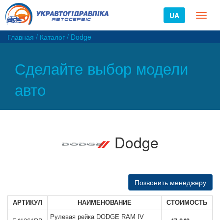
UA
Toggl
naviga
Главная
/
Каталог
/
Dodge
Сделайте выбор модели
авто
Dodge
Позвонить менеджеру
АРТИКУЛ
НАИМЕНОВАНИЕ
СТОИМОСТЬ
Рулевая рейка DODGE RAM IV