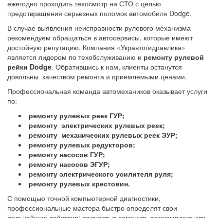
ежегодно проходить техосмотр на СТО с целью
предотвращения серьезных поломок автомобиля
Dodge.
В случае выявления неисправности рулевого механизма
рекомендуем обращаться в автосервисы, которые имеют
достойную репутацию. Компания «Укравтогидравлика»
является лидером по техобслуживанию и
ремонту рулевой
рейки Dodge
.
Обратившись к нам, клиенты останутся
довольны качеством ремонта и приемлемыми ценами.
Профессиональная команда автомехаников оказывает услуги
по:
ремонту рулевых реек ГУР;
ремонту электрических рулевых реек;
ремонту механических рулевых реек ЭУР;
ремонту рулевых редукторов;
ремонту насосов ГУР;
ремонту насосов ЭГУР;
ремонту электрического усилителя руля;
ремонту рулевых крестовин.
С помощью точной компьютерной диагностики,
профессиональные мастера быстро определят свои
дальнейшие действия: полностью заменить ремкомплект или