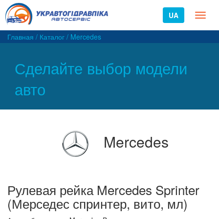
UA
Toggl
naviga
Главная
/
Каталог
/
Mercedes
Сделайте выбор модели
авто
Mercedes
Рулевая рейка Mercedes Sprinter
(Мерседес спринтер, вито, мл)