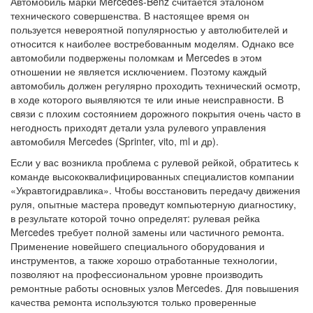
Автомобиль марки Mercedes-Benz считается эталоном
технического совершенства. В настоящее время он
пользуется невероятной популярностью у автолюбителей и
относится к наиболее востребованным моделям. Однако все
автомобили подвержены поломкам и Mercedes в этом
отношении не является исключением. Поэтому каждый
автомобиль должен регулярно проходить технический осмотр,
в ходе которого выявляются те или иные неисправности. В
связи с плохим состоянием дорожного покрытия очень часто в
негодность приходят детали узла рулевого управления
автомобиля Mercedes (Sprinter, vito, ml и др).
Если у вас возникла проблема с рулевой рейкой, обратитесь к
команде высококвалифицированных специалистов компании
«Укравтогидравлика». Чтобы восстановить передачу движения
руля, опытные мастера проведут компьютерную диагностику,
в результате которой точно определят: рулевая рейка
Mercedes требует полной замены или частичного ремонта.
Применение новейшего специального оборудования и
инструментов, а также хорошо отработанные технологии,
позволяют на профессиональном уровне производить
ремонтные работы основных узлов Mercedes. Для повышения
качества ремонта используются только проверенные