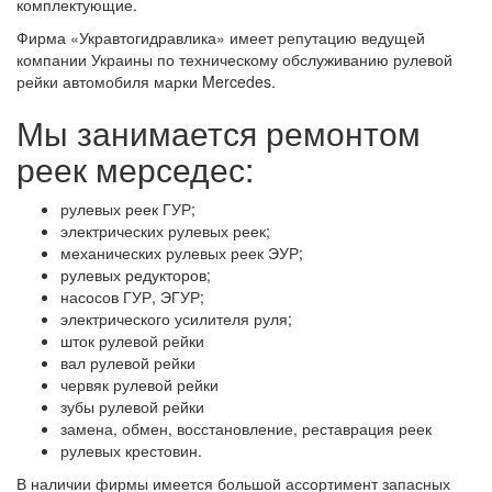
комплектующие.
Фирма «Укравтогидравлика» имеет репутацию ведущей
компании Украины по техническому обслуживанию рулевой
рейки автомобиля марки Mercedes.
Мы занимается ремонтом
реек мерседес:
рулевых реек ГУР;
электрических рулевых реек;
механических рулевых реек ЭУР;
рулевых редукторов;
насосов ГУР, ЭГУР;
электрического усилителя руля;
шток рулевой рейки
вал рулевой рейки
червяк рулевой рейки
зубы рулевой рейки
замена, обмен, восстановление, реставрация реек
рулевых крестовин.
В наличии фирмы имеется большой ассортимент запасных