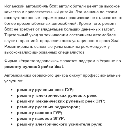
Испанский автомобиль
Seat автолюбители ценят
за высокое
качество и привлекательный дизайн. Эта машина по своим
эксплуатационным параметрам практически не отличается от
более презентабельных автомобилей. Кроме того, ремонт
Seat не требует от владельцев больших денежных затрат.
Тщательный уход за техническим состоянием автомобиля
служит гарантией продления эксплуатационного срока Seat.
Ремонтировать основные узлы машины рекомендуем у
высококвалифицированных специалистов.
Фирма «Укравтогидравлика» является лидером в Украине по
ремонту рулевой рейки Seat
.
Автомеханики сервисного центра окажут профессиональные
услуги по:
ремонту рулевых реек ГУР;
ремонту электрических рулевых реек;
ремонту механических рулевых реек ЭУР;
ремонту рулевых редукторов;
ремонту насосов ГУР;
ремонту насосов ЭГУР;
ремонту электрического усилителя руля;