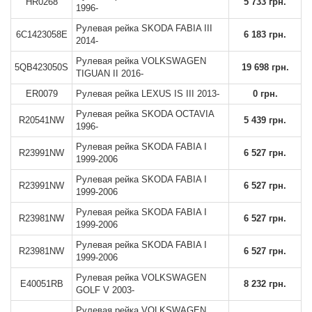
HR0268
5 733 грн.
1996-
Рулевая рейка SKODA FABIA III
6C1423058E
6 183 грн.
2014-
Рулевая рейка VOLKSWAGEN
5QB423050S
19 698 грн.
TIGUAN II 2016-
ER0079
Рулевая рейка LEXUS IS III 2013-
0 грн.
Рулевая рейка SKODA OCTAVIA
R20541NW
5 439 грн.
1996-
Рулевая рейка SKODA FABIA I
R23991NW
6 527 грн.
1999-2006
Рулевая рейка SKODA FABIA I
R23991NW
6 527 грн.
1999-2006
Рулевая рейка SKODA FABIA I
R23981NW
6 527 грн.
1999-2006
Рулевая рейка SKODA FABIA I
R23981NW
6 527 грн.
1999-2006
Рулевая рейка VOLKSWAGEN
E40051RB
8 232 грн.
GOLF V 2003-
Рулевая рейка VOLKSWAGEN