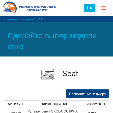
UA
Toggl
naviga
Главная
/
Каталог
/
Seat
Сделайте выбор модели
авто
Seat
Позвонить менеджеру
АРТИКУЛ
НАИМЕНОВАНИЕ
СТОИМОСТЬ
Рулевая рейка SKODA OCTAVIA