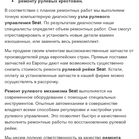
ремонту рулевых крестовин.
В соответствии с планом ремонтных работ мы выполняем
точную компьютерную диагностику
узла рулевого
управления Seat
. По результатам диагностики наши
специалисты определят объем ремонтных работ. Они смогут
отреставрировать и установить новые детали взамен
изношенных, или заменить весь ремкомплект.
Мы продаем своим клиентам
высококачественные запчасти от
производителей ряда европейских стран
.
Прямые поставки
запчастей из Европы
дают нам возможность существенно
снизить стоимость ремонта
рулевой рейки Seat
. Кстати,
оплату за установленные запчасти в нашей фирме можно
осуществлять в рассрочку.
Ремонт рулевого механизма Seat
выполняется на
современном оборудовании с помощью специальных
инструментов. Опытные автомеханики в совершенстве
владеют всеми способами регулировки и настройки узла
рулевого управления. Это позволяет быстро и качественно
выполнять ремонтные работы по восстановлению рулевой
рейки.
Мы несем полную ответственность за качество
ремонта