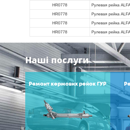
HR0778
Рулевая рейка ALF
HR0778
Рулевая рейка ALF
HR0778
Рулевая рейка ALF
HR0778
Рулевая рейка ALF
Наші послуги
Ремонт кермових рейок ГУР
Р