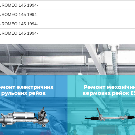
A ROMEO 145 1994-
A ROMEO 145 1994-
A ROMEO 145 1994-
A ROMEO 145 1994-
емонт електричних
Ремонт механічн
рульових рейок
кермових рейок Е