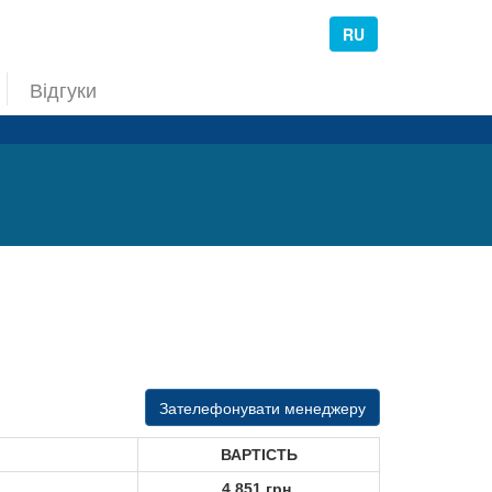
RU
Відгуки
Зателефонувати менеджеру
ВАРТІСТЬ
4 851 грн.