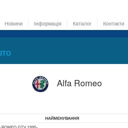
Новини
Інформація
Каталог
Контакти
вто
Alfa Romeo
НАЙМЕНУВАННЯ
A ROMEO GTV 1995-