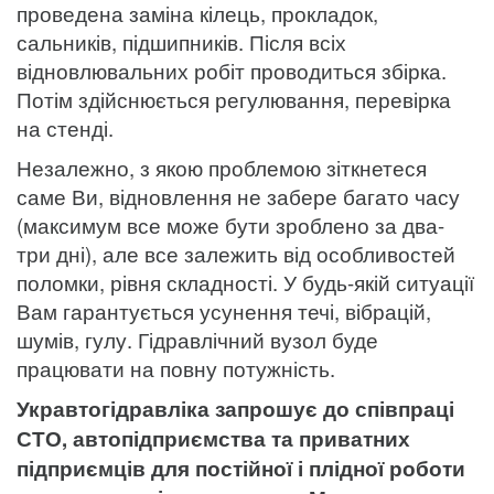
проведена заміна кілець, прокладок,
сальників, підшипників. Після всіх
відновлювальних робіт проводиться збірка.
Потім здійснюється регулювання, перевірка
на стенді.
Незалежно, з якою проблемою зіткнетеся
саме Ви, відновлення не забере багато часу
(максимум все може бути зроблено за два-
три дні), але все залежить від особливостей
поломки, рівня складності. У будь-якій ситуації
Вам гарантується усунення течі, вібрацій,
шумів, гулу. Гідравлічний вузол буде
працювати на повну потужність.
Укравтогідравліка запрошує до співпраці
СТО, автопідприємства та приватних
підприємців для постійної і плідної роботи