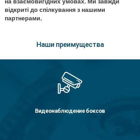
на взаємовигідних умовах. Ми завжди
відкриті до спілкування з нашими
партнерами.
Наши преимущества
Видеонаблюдение боксов