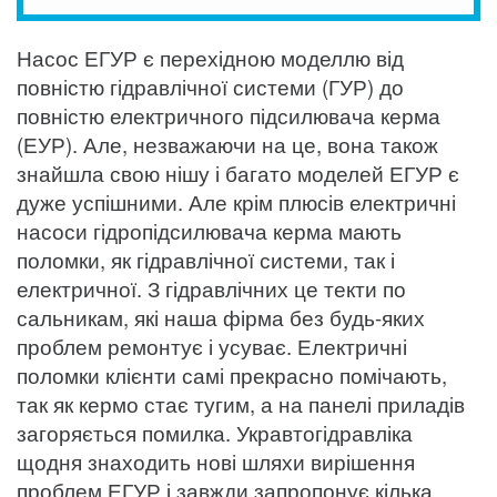
Насос ЕГУР є перехідною моделлю від
повністю гідравлічної системи (ГУР) до
повністю електричного підсилювача керма
(ЕУР). Але, незважаючи на це, вона також
знайшла свою нішу і багато моделей ЕГУР є
дуже успішними. Але крім плюсів електричні
насоси гідропідсилювача керма мають
поломки, як гідравлічної системи, так і
електричної. З гідравлічних це текти по
сальникам, які наша фірма без будь-яких
проблем ремонтує і усуває. Електричні
поломки клієнти самі прекрасно помічають,
так як кермо стає тугим, а на панелі приладів
загоряється помилка. Укравтогідравліка
щодня знаходить нові шляхи вирішення
проблем ЕГУР і завжди запропонує кілька