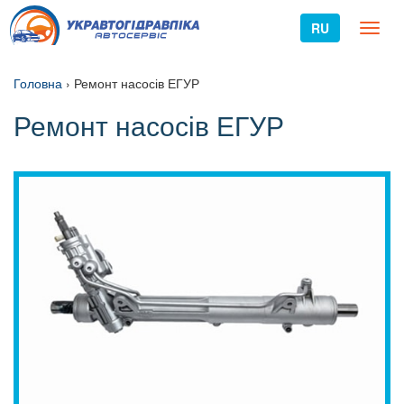
RU
Toggl
naviga
Головна
›
Ремонт насосів ЕГУР
Ремонт насосів ЕГУР