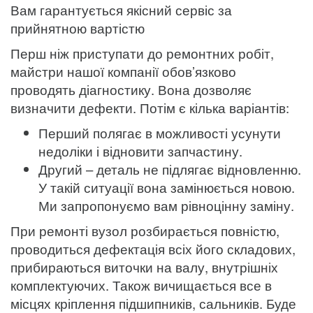
Вам гарантується якісний сервіс за
прийнятною вартістю
Перш ніж приступати до ремонтних робіт,
майстри нашої компанії обов’язково
проводять діагностику. Вона дозволяє
визначити дефекти. Потім є кілька варіантів:
Перший полягає в можливості усунути
недоліки і відновити запчастину.
Другий – деталь не підлягає відновленню.
У такій ситуації вона замінюється новою.
Ми запропонуємо вам рівноцінну заміну.
При ремонті вузол розбирається повністю,
проводиться дефектація всіх його складових,
прибираються виточки на валу, внутрішніх
комплектуючих. Також вичищається все в
місцях кріплення підшипників, сальників. Буде