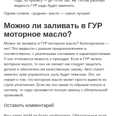
года, по пробегу — до 70-80 тыс. км. Потом рабочую
жидкость ГУР надо будет заменить.
Одним словом, «родное» масло — самое лучшее!
Можно ли заливать в ГУР
моторное масло?
Можно ли заливать в ГУР моторное масло? Категорически —
нет! Это жидкости с разным предназначением и,
соответственно, с различными составами и характеристиками.
У них отличается вязкость и присадки. Если в ГУР залить
моторное масло, то оно не сможет как следует защитить
детали и обеспечить им качественную смазку. Авто станет
заметно хуже управляться, руль будет тяжелым. Это, не
говоря о том, что моторное масло может просто вывести из
строя уплотнения. Если же оно каким-то образом попало в
систему, то надо произвести полную замену с обязательной
промывкой.
Оставить комментарий
Ваш адрес email не будет опубликован.
Обязательные поля