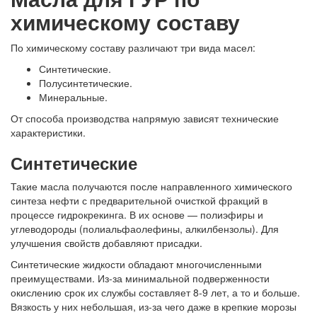
химическому составу
По химическому составу различают три вида масел:
Синтетические.
Полусинтетические.
Минеральные.
От способа производства напрямую зависят технические
характеристики.
Синтетические
Такие масла получаются после направленного химического
синтеза нефти с предварительной очисткой фракций в
процессе гидрокрекинга. В их основе — полиэфиры и
углеводороды (полиальфаолефины, алкилбензолы). Для
улучшения свойств добавляют присадки.
Синтетические жидкости обладают многочисленными
преимуществами. Из-за минимальной подверженности
окислению срок их службы составляет 8-9 лет, а то и больше.
Вязкость у них небольшая, из-за чего даже в крепкие морозы