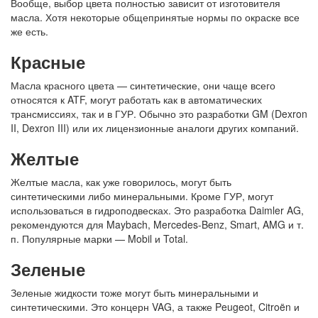
Вообще, выбор цвета полностью зависит от изготовителя
масла. Хотя некоторые общепринятые нормы по окраске все
же есть.
Красные
Масла красного цвета — синтетические, они чаще всего
относятся к ATF, могут работать как в автоматических
трансмиссиях, так и в ГУР. Обычно это разработки GM (Dexron
II, Dexron III) или их лицензионные аналоги других компаний.
Желтые
Желтые масла, как уже говорилось, могут быть
синтетическими либо минеральными. Кроме ГУР, могут
использоваться в гидроподвесках. Это разработка Daimler AG,
рекомендуются для Maybach, Mercedes-Benz, Smart, AMG и т.
п. Популярные марки — Mobil и Total.
Зеленые
Зеленые жидкости тоже могут быть минеральными и
синтетическими. Это концерн VAG, а также Peugeot, Citroën и