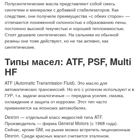
Полусинтетические масла представляют собой смесь
синтетики и минералки с добавкой стабилизаторов. Как
следствие, они получили преимущества «с обеих сторон» —
отличаются пониженной склонностью к образованию пены,
постоянно высокой текучестью и хорошей теплоемкостью.
Стоят дешевле синтетических. На сальники из обычной
резины они тоже действуют, но не так активно, как
синтетические.
Типы масел: ATF, PSF, Multi
HF
ATF (Automatic Transmission Fluid). Это масло для
автоматических трансмиссий. Но его с успехом используют и в
ГУР, т.к. задачи аналогичные — передача усилия, смазка,
охлаждение и защита от коррозии. Этот тип часто
применяется на японских автомобилях.
Dexron — отдельный класс жидкостей типа ATF.
Производитель — фирма General Motors (с 1968 года).
Сейчас, кроме GM, на рынке можно встретить лицензионные
Dexron. Среди красных масел считается эталоном.