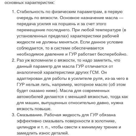
основных характеристик:
Стабильность по физическим параметрам, в первую
очередь по вязкости. Основное назначение масла —
передача усилия на поршень и за счет этого
перемещение последнего. При любой температуре (в
установленных пределах) характеристики рабочей
жидкости не должны меняться. Если данное условие
соблюдается, то в системе обеспечивается
необходимое давление и ГУР работает бесперебойно.
Раз уж вспомнили о вязкости, то надо заметить, что
данный параметр для масла ГУР отличается от
аналогичной характеристики других ГСМ. Он
адаптирован для работы в усилителе руля, из-за чего в
ГУР нельзя лить, например, моторное масло (об этом
будет сказано ниже). Масла для современных
автомобилей делаются с меньшей вязкостью, тогда как
для машин, выпущенных относительно давно, нужна
вязкость повыше.
Смазывание. Рабочая жидкость для ГУР обязана
эффективно смазывать поверхности в золотнике,
цилиндре и т. п., чтобы свести к минимуму трение и
замедлить износ деталей.