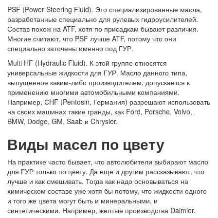
PSF (Power Steering Fluid). Это специализированные масла,
разработанные специально для рулевых гидроусилителей.
Состав похож на ATF, хотя по присадкам бывают различия.
Многие считают, что PSF лучше ATF, потому что они
специально заточены именно под ГУР.
Multi HF (Hydraulic Fluid). К этой группе относятся
универсальные жидкости для ГУР. Масло данного типа,
выпущенное каким-либо производителем, допускается к
применению многими автомобильными компаниями.
Например, СHF (Pentosin, Германия) разрешают использовать
на своих машинах такие гранды, как Ford, Porsche, Volvo,
BMW, Dodge, GM, Saab и Chrysler.
Виды масел по цвету
На практике часто бывает, что автолюбители выбирают масло
для ГУР только по цвету. Да еще и другим рассказывают, что
лучше и как смешивать. Тогда как надо основываться на
химическом составе уже хотя бы потому, что жидкости одного
и того же цвета могут быть и минеральными, и
синтетическими. Например, желтые производства Daimler.