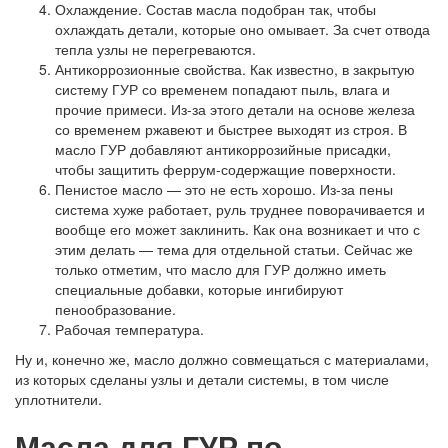
Охлаждение. Состав масла подобран так, чтобы
охлаждать детали, которые оно омывает. За счет отвода
тепла узлы не перегреваются.
Антикоррозионные свойства. Как известно, в закрытую
систему ГУР со временем попадают пыль, влага и
прочие примеси. Из-за этого детали на основе железа
со временем ржавеют и быстрее выходят из строя. В
масло ГУР добавляют антикоррозийные присадки,
чтобы защитить феррум-содержащие поверхности.
Пенистое масло — это не есть хорошо. Из-за пены
система хуже работает, руль труднее поворачивается и
вообще его может заклинить. Как она возникает и что с
этим делать — тема для отдельной статьи. Сейчас же
только отметим, что масло для ГУР должно иметь
специальные добавки, которые ингибируют
пенообразование.
Рабочая температура.
Ну и, конечно же, масло должно совмещаться с материалами,
из которых сделаны узлы и детали системы, в том числе
уплотнители.
Масла для ГУР по