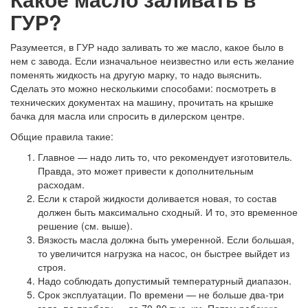
ГУР?
Разумеется, в ГУР надо заливать то же масло, какое было в
нем с завода. Если изначальное неизвестно или есть желание
поменять жидкость на другую марку, то надо выяснить.
Сделать это можно несколькими способами: посмотреть в
технических документах на машину, прочитать на крышке
бачка для масла или спросить в дилерском центре.
Общие правила такие:
Главное — надо лить то, что рекомендует изготовитель.
Правда, это может привести к дополнительным
расходам.
Если к старой жидкости доливается новая, то состав
должен быть максимально сходный. И то, это временное
решение (см. выше).
Вязкость масла должна быть умеренной. Если большая,
то увеличится нагрузка на насос, он быстрее выйдет из
строя.
Надо соблюдать допустимый температурный диапазон.
Срок эксплуатации. По времени — не больше два-три