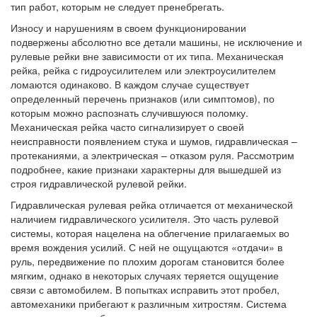
тип работ, которым не следует пренебрегать.
Износу и нарушениям в своем функционировании
подвержены абсолютно все детали машины, не исключение и
рулевые рейки вне зависимости от их типа. Механическая
рейка, рейка с гидроусилителем или электроусилителем
ломаются одинаково. В каждом случае существует
определенный перечень признаков (или симптомов), по
которым можно распознать случившуюся поломку.
Механическая рейка часто сигнализирует о своей
неисправности появлением стука и шумов, гидравлическая –
протеканиями, а электрическая – отказом руля. Рассмотрим
подробнее, какие признаки характерны для вышедшей из
строя гидравлической рулевой рейки.
Гидравлическая рулевая рейка отличается от механической
наличием гидравлического усилителя. Это часть рулевой
системы, которая нацелена на облегчение прилагаемых во
время вождения усилий. С ней не ощущаются «отдачи» в
руль, передвижение по плохим дорогам становится более
мягким, однако в некоторых случаях теряется ощущение
связи с автомобилем. В попытках исправить этот пробел,
автомеханики прибегают к различным хитростям. Система