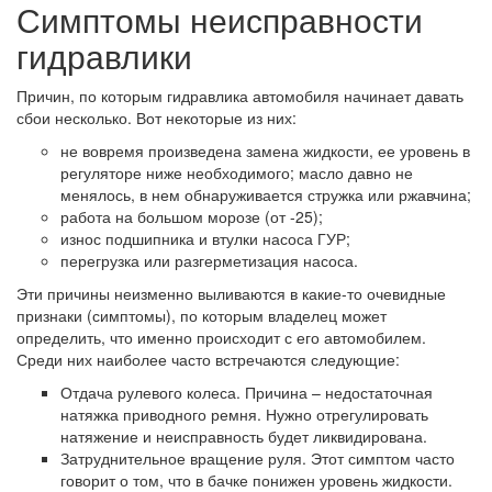
Симптомы неисправности
гидравлики
Причин, по которым гидравлика автомобиля начинает давать
сбои несколько. Вот некоторые из них:
не вовремя произведена замена жидкости, ее уровень в
регуляторе ниже необходимого; масло давно не
менялось, в нем обнаруживается стружка или ржавчина;
работа на большом морозе (от -25);
износ подшипника и втулки насоса ГУР;
перегрузка или разгерметизация насоса.
Эти причины неизменно выливаются в какие-то очевидные
признаки (симптомы), по которым владелец может
определить, что именно происходит с его автомобилем.
Среди них наиболее часто встречаются следующие:
Отдача рулевого колеса. Причина – недостаточная
натяжка приводного ремня. Нужно отрегулировать
натяжение и неисправность будет ликвидирована.
Затруднительное вращение руля. Этот симптом часто
говорит о том, что в бачке понижен уровень жидкости.