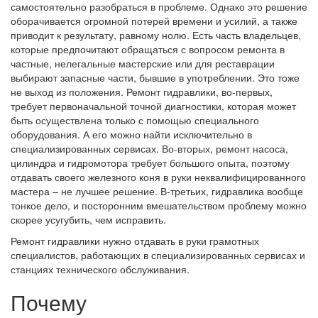
самостоятельно разобраться в проблеме. Однако это решение
оборачивается огромной потерей времени и усилий, а также
приводит к результату, равному нолю. Есть часть владельцев,
которые предпочитают обращаться с вопросом ремонта в
частные, нелегальные мастерские или для реставрации
выбирают запасные части, бывшие в употреблении. Это тоже
не выход из положения. Ремонт гидравлики, во-первых,
требует первоначальной точной диагностики, которая может
быть осуществлена только с помощью специального
оборудования. А его можно найти исключительно в
специализированных сервисах. Во-вторых, ремонт насоса,
цилиндра и гидромотора требует большого опыта, поэтому
отдавать своего железного коня в руки неквалифицированного
мастера – не лучшее решение. В-третьих, гидравлика вообще
тонкое дело, и посторонним вмешательством проблему можно
скорее усугубить, чем исправить.
Ремонт гидравлики нужно отдавать в руки грамотных
специалистов, работающих в специализированных сервисах и
станциях технического обслуживания.
Почему