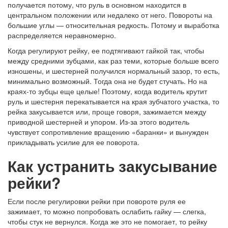
получается потому, что руль в основном находится в
центральном положении или недалеко от него. Повороты на
большие углы — относительная редкость. Потому и выработка
распределяется неравномерно.
Когда регулируют рейку, ее подтягивают гайкой так, чтобы
между средними зубцами, как раз теми, которые больше всего
изношены, и шестерней получился нормальный зазор, то есть,
минимально возможный. Тогда она не будет стучать. Но на
краях-то зубцы еще целые! Поэтому, когда водитель крутит
руль и шестерня перекатывается на края зубчатого участка, то
рейка закусывается или, проще говоря, зажимается между
приводной шестерней и упором. Из-за этого водитель
чувствует сопротивление вращению «баранки» и вынужден
прикладывать усилие для ее поворота.
Как устранить закусывание
рейки?
Если после регулировки рейки при повороте руля ее
зажимает, то можно попробовать ослабить гайку — слегка,
чтобы стук не вернулся. Когда же это не помогает, то рейку